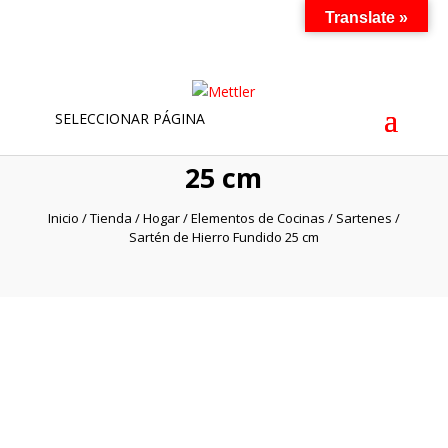
Translate »
SELECCIONAR PÁGINA
Sartén de Hierro Fundido
25 cm
Inicio
/
Tienda
/
Hogar
/
Elementos de Cocinas
/
Sartenes
/
Sartén de Hierro Fundido 25 cm