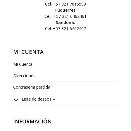
Cel. +57 321 7015599
Túquerres:
Cel.
+57 321 6462461
Sandoná:
Cel. +57 321 6462467
MI CUENTA
Mi Cuenta
Direcciones
Contraseña perdida
Lista de deseos –
INFORMACIÓN