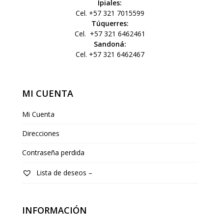
Ipiales:
Cel. +57 321 7015599
Túquerres:
Cel.
+57 321 6462461
Sandoná:
Cel. +57 321 6462467
MI CUENTA
Mi Cuenta
Direcciones
Contraseña perdida
Lista de deseos –
INFORMACIÓN