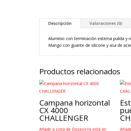
Descripción
Valoraciones (0)
Aluminio con terminación externa pulida y r
Mango con guante de silicone y asa de acer
Productos relacionados
Campana horizontal
Est
CX 4000
pu
CHALLENGER
CH
Añadir a Lista de Deseos
Ya está en
Añadi