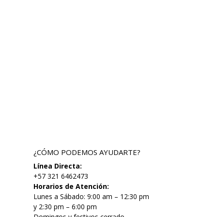
¿CÓMO PODEMOS AYUDARTE?
Línea Directa:
+57 321 6462473
Horarios de Atención:
Lunes a Sábado: 9:00 am – 12:30 pm
y 2:30 pm – 6:00 pm
Domingos y festivos cerrado.