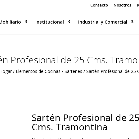
Contacto
Nosotros
R
Mobiliario
Institucional
Industrial y Comercial
én Profesional de 25 Cms. Tramo
Hogar
/
Elementos de Cocinas
/
Sartenes
/ Sartén Profesional de 25
Sartén Profesional de 2
Cms. Tramontina