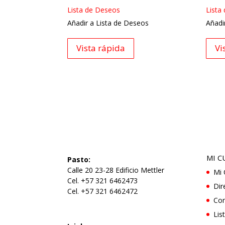
Lista de Deseos
Lista
Añadir a Lista de Deseos
Añadi
Vista rápida
Vi
MI C
Pasto:
Calle 20 23-28 Edificio Mettler
Mi 
Cel. +57 321 6462473
Dir
Cel. +57 321 6462472
Con
Lis