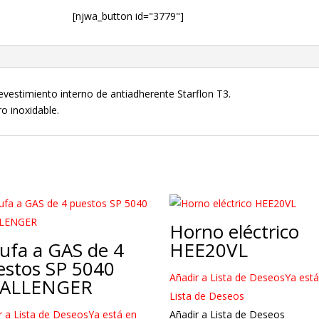
[njwa_button id="3779"]
evestimiento interno de antiadherente Starflon T3.
o inoxidable.
Horno eléctrico
ufa a GAS de 4
HEE20VL
estos SP 5040
Añadir a Lista de Deseos
Ya está
ALLENGER
Lista de Deseos
r a Lista de Deseos
Ya está en
Añadir a Lista de Deseos