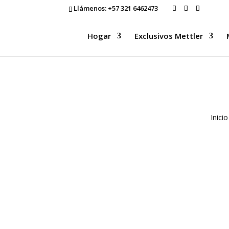
Llámenos:
+57 321 6462473
Hogar
Exclusivos Mettler
Inicio